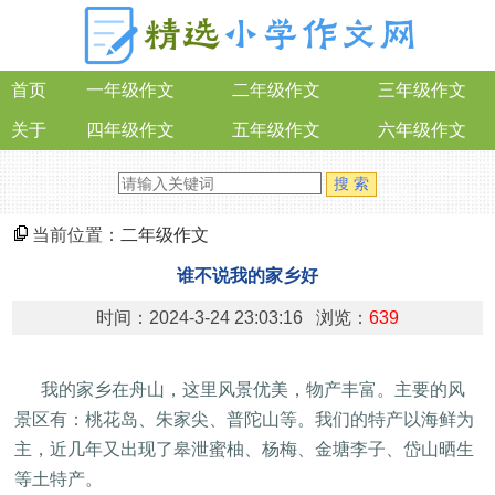
首页
一年级作文
二年级作文
三年级作文
关于
四年级作文
五年级作文
六年级作文
当前位置：
二年级作文
谁不说我的家乡好
时间：2024-3-24 23:03:16 浏览：
639
我的家乡在舟山，这里风景优美，物产丰富。主要的风
景区有：桃花岛、朱家尖、普陀山等。我们的特产以海鲜为
主，近几年又出现了皋泄蜜柚、杨梅、金塘李子、岱山晒生
等土特产。