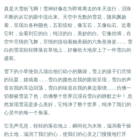
真是大雪纷飞啊！雪神好像在为即将离去的冬天送行，泪珠
不断的从它的眼中流出来。天空中无数的雪花，随风飘扬
着，呈现出各种颜色，五彩缤纷，像宝石，又像钻石。近看
它时，会看到它的白，纯洁的白，美妙的白。它像丝绸，在
空中尽情的飞舞，尽情的扭动着她美丽的六角形身姿…… 雪
白的雪花轻轻降落在草地上，好像给大地穿上了一件雪白的
盛装。
雪下的小草使劲儿顶出他们幼小的脑袋，雪上的孩子们尽情
的玩耍，嬉戏着……雪白的颜色在我的眼前呈现，雪白的声
音在我的耳边回荡，雪白的味道在我的鼻边萦绕……仿佛一
切都被雪染了色，仿佛整个世界沉浸在雪白的静默之中！ 忽
然发现雪花是多么美好，它纯净了整个世界，纯净了我们的
心灵中的每一个角落。
它无声无息，轻轻的落在地上，瞬间化为水珠，滋润着干燥
的土地，滋润了我们的心，使我们的心灵之门慢慢地打开