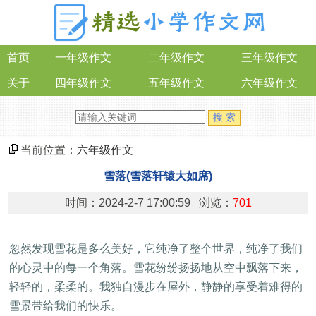
首页
一年级作文
二年级作文
三年级作文
关于
四年级作文
五年级作文
六年级作文
当前位置：
六年级作文
雪落(雪落轩辕大如席)
时间：2024-2-7 17:00:59 浏览：
701
忽然发现雪花是多么美好，它纯净了整个世界，纯净了我们
的心灵中的每一个角落。雪花纷纷扬扬地从空中飘落下来，
轻轻的，柔柔的。我独自漫步在屋外，静静的享受着难得的
雪景带给我们的快乐。