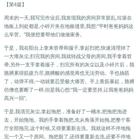
【第4篇】
周末的一天,我写完作业后,我发现我的房间异常脏乱,垃圾在
地板上到处都是,小碎片夹在地板缝里,我想:“平时爸爸妈妈这
么辛苦。”我便想要帮他们做做家务。
于是，我在阳台上拿来笤帚和撮子,拿起扫把,快速清理掉了
一大堆灰尘,扫完我的房间,我就转战父母的房间,我手拿着笤
帚,另外一支手拿着撮子，扫完所有的灰尘以及小碎片后，我
胳膊累得筋疲力尽,胳膊酸的感觉再也无法劳动。手也抽筋
了，动弹不得,一动就要忍受极大痛苦。手上青筋暴起，胳膊
仿佛也要断了一样,但是我心想:“我一定要坚持,让我爸爸妈妈
高兴一回”。
于是,我清完灰尘,拿起拖把，准备好了一桶水,把拖把泡进
去，开始拖地。我的手拿着拖把,先从角落开始拖,把整个客
厅全部拖完,这个时候,又得要重新去洗。我就这样不停地拖
完一个又一个房间。拖把脏了,还得要重新去洗,还要不停地