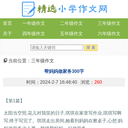
首页
一年级作文
二年级作文
三年级作文
关于
四年级作文
五年级作文
六年级作文
当前位置：
三年级作文
帮妈妈做家务300字
时间：2024-2-7 16:48:40 浏览：
260
【第1篇】
太阳当空照,花儿对我笑的日子,琪琪在家里写作业,琪琪写啊
写,终于写完了。琪琪走出房间,她看到妈妈在擦桌子,心想:妈