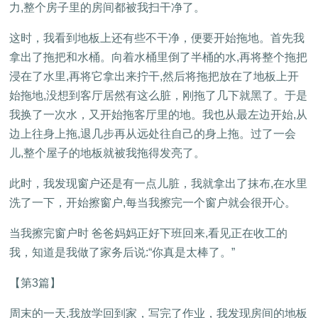
力,整个房子里的房间都被我扫干净了。
这时，我看到地板上还有些不干净，便要开始拖地。首先我
拿出了拖把和水桶。向着水桶里倒了半桶的水,再将整个拖把
浸在了水里,再将它拿出来拧干,然后将拖把放在了地板上开
始拖地,没想到客厅居然有这么脏，刚拖了几下就黑了。于是
我换了一次水，又开始拖客厅里的地。我也从最左边开始,从
边上往身上拖,退几步再从远处往自己的身上拖。过了一会
儿,整个屋子的地板就被我拖得发亮了。
此时，我发现窗户还是有一点儿脏，我就拿出了抹布,在水里
洗了一下，开始擦窗户,每当我擦完一个窗户就会很开心。
当我擦完窗户时 爸爸妈妈正好下班回来,看见正在收工的
我，知道是我做了家务后说:“你真是太棒了。”
【第3篇】
周末的一天,我放学回到家，写完了作业，我发现房间的地板